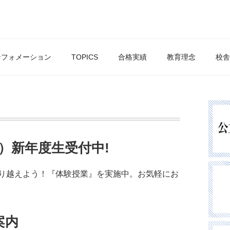
ンフォメーション
TOPICS
合格実績
教育理念
校舎
年）新年度生受付中!
り越えよう！『体験授業』を実施中。お気軽にお
案内