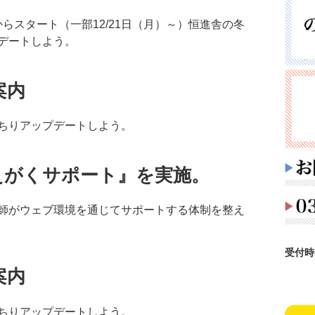
からスタート（一部12/21日（月）～）恒進舎の冬
デートしよう。
案内
ちりアップデートしよう。
えがくサポート』を実施。
師がウェブ環境を通じてサポートする体制を整え
受付時
案内
ちりアップデートしよう。